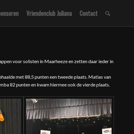
ponsoren
Vriendenclub Juliana
Contact
pen voor solisten in Maarheeze en zetten daar ieder in
haalde met 88,5 punten een tweede plaats. Matias van
rimba 82 punten en kwam hiermee ook de vierde plaats.