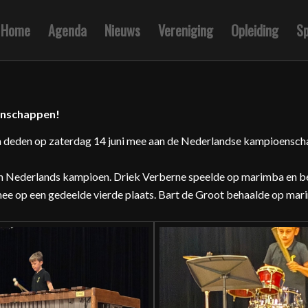
Home
Agenda
Nieuws
Vereniging
Opleiding
S
enschappen!
a deden op zaterdag 14 juni mee aan de Nederlandse kampioenschap
n Nederlands kampioen. Driek Verberne speelde op marimba en be
ermee op een gedeelde vierde plaats. Bart de Groot behaalde op ma