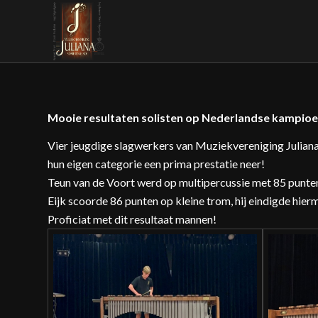
Mooie resultaten solisten op Nederlandse kampio
Vier jeugdige slagwerkers van Muziekvereniging Julian
hun eigen categorie een prima prestatie neer!
Teun van de Voort werd op multipercussie met 85 punte
Eijk scoorde 86 punten op kleine trom, hij eindigde hi
Proficiat met dit resultaat mannen!