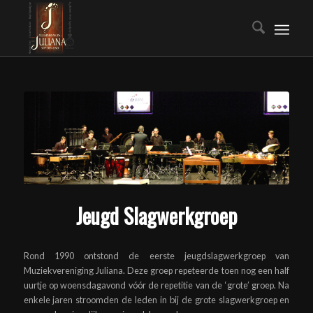
Jeugd Slagwerkgroep
Rond 1990 ontstond de eerste jeugdslagwerkgroep van
Muziekvereniging Juliana. Deze groep repeteerde toen nog een half
uurtje op woensdagavond vóór de repetitie van de ‘grote’ groep. Na
enkele jaren stroomden de leden in bij de grote slagwerkgroep en