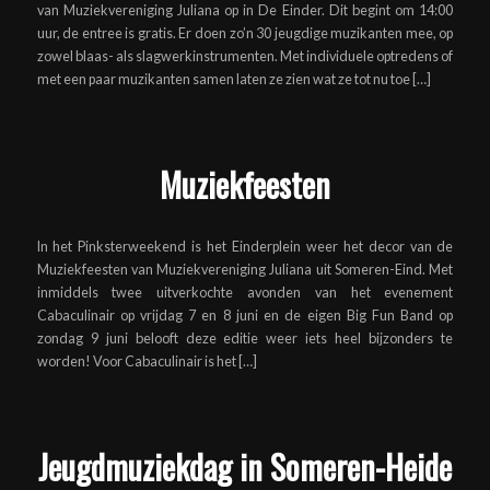
van Muziekvereniging Juliana op in De Einder. Dit begint om 14:00
uur, de entree is gratis. Er doen zo’n 30 jeugdige muzikanten mee, op
zowel blaas- als slagwerkinstrumenten. Met individuele optredens of
met een paar muzikanten samen laten ze zien wat ze tot nu toe […]
Muziekfeesten
In het Pinksterweekend is het Einderplein weer het decor van de
Muziekfeesten van Muziekvereniging Juliana uit Someren-Eind. Met
inmiddels twee uitverkochte avonden van het evenement
Cabaculinair op vrijdag 7 en 8 juni en de eigen Big Fun Band op
zondag 9 juni belooft deze editie weer iets heel bijzonders te
worden! Voor Cabaculinair is het […]
Jeugdmuziekdag in Someren-Heide