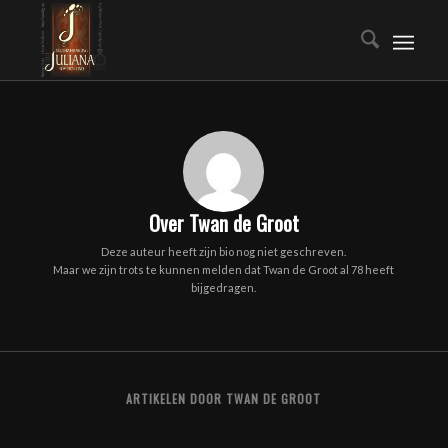
Over
Twan de Groot
Deze auteur heeft zijn bio nog niet geschreven.
Maar we zijn trots te kunnen melden dat
Twan de Groot
al 78 heeft
bijgedragen.
ARTIKELEN DOOR TWAN DE GROOT