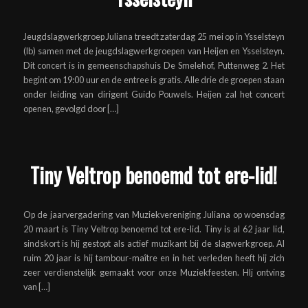
Jeugdslagwerkgroep Juliana treedt zaterdag 25 mei op in Ysselsteyn
(lb) samen met de jeugdslagwerkgroepen van Heijen en Ysselsteyn.
Dit concert is in gemeenschapshuis De Smelehof, Puttenweg 2. Het
begint om 19:00 uur en de entree is gratis. Alle drie de groepen staan
onder leiding van dirigent Guido Pouwels. Heijen zal het concert
openen, gevolgd door […]
Tiny Veltrop benoemd tot ere-lid!
Op de jaarvergadering van Muziekvereniging Juliana op woensdag
20 maart is Tiny Veltrop benoemd tot ere-lid. Tiny is al 62 jaar lid,
sindskort is hij gestopt als actief muzikant bij de slagwerkgroep. Al
ruim 20 jaar is hij tambour-maître en in het verleden heeft hij zich
zeer verdienstelijk gemaakt voor onze Muziekfeesten. HIj ontving
van […]