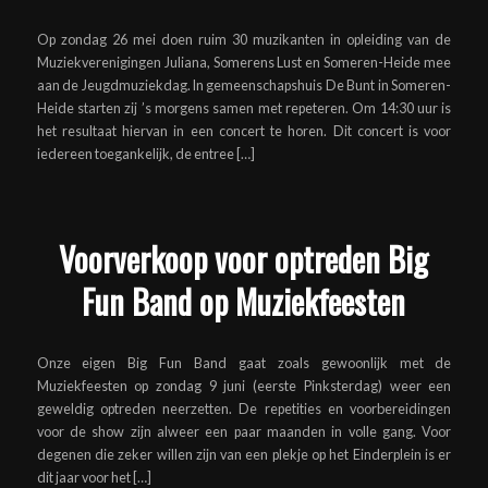
Op zondag 26 mei doen ruim 30 muzikanten in opleiding van de
Muziekverenigingen Juliana, Somerens Lust en Someren-Heide mee
aan de Jeugdmuziekdag. In gemeenschapshuis De Bunt in Someren-
Heide starten zij ’s morgens samen met repeteren. Om 14:30 uur is
het resultaat hiervan in een concert te horen. Dit concert is voor
iedereen toegankelijk, de entree […]
Voorverkoop voor optreden Big
Fun Band op Muziekfeesten
Onze eigen Big Fun Band gaat zoals gewoonlijk met de
Muziekfeesten op zondag 9 juni (eerste Pinksterdag) weer een
geweldig optreden neerzetten. De repetities en voorbereidingen
voor de show zijn alweer een paar maanden in volle gang. Voor
degenen die zeker willen zijn van een plekje op het Einderplein is er
dit jaar voor het […]