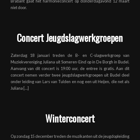
Brabant gaat het harmonieconcert op donderdagavond 12 maart
niet door.
Concert Jeugdslagwerkgroepen
Zaterdag 18 januari treden de B- en C-slagwerkgroep van
Muziekvereniging Juliana uit Someren-Eind op in De Borgh in Budel.
Aanvang van dit concert is 19:00 uur, de entree is gratis. Aan dit
concert nemen verder twee jeugdslagwerkgroepen uit Budel deel
onder leiding van Lars van Tulden en nog een uit Heijen, die net als
Juliana […]
Winterconcert
Op zondag 15 december treden de muzikanten uit de jeugdopleiding